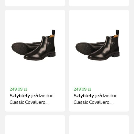
skórzane, czarne, roz. 39
39
249.09
zł
249.09
zł
Sztyblety
jeździeckie
Sztyblety
jeździeckie
Classic Covalliero,
Classic Covalliero,
skórzane, czarne
skórzane, czarne