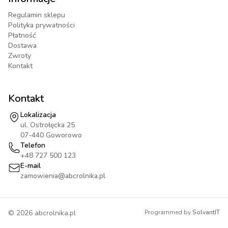
Regulamin sklepu
Polityka prywatności
Płatność
Dostawa
Zwroty
Kontakt
Kontakt
Lokalizacja
ul. Ostrołęcka 25
07-440 Goworowo
Telefon
+48 727 500 123
E-mail
zamowienia@abcrolnika.pl
©
2026
abcrolnika.pl
Programmed by
SolvantIT