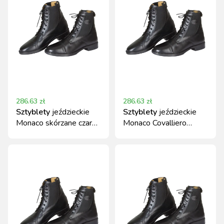
286.63
zł
286.63
zł
Sztyblety
jeździeckie
Sztyblety
jeździeckie
Monaco skórzane czarne
Monaco Covalliero
Covalliero
skórzane czarne r. 43