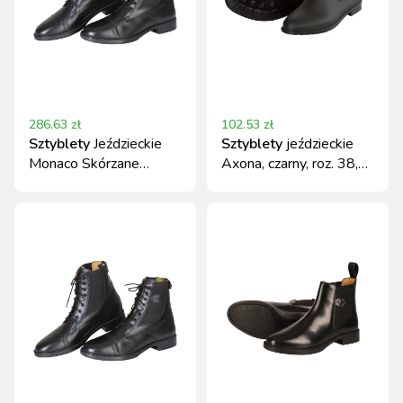
286.63
zł
102.53
zł
Sztyblety
Jeździeckie
Sztyblety
jeździeckie
Monaco Skórzane
Axona, czarny, roz. 38,
Covalliero Czarne
Covalliero