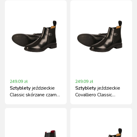
249.09
zł
249.09
zł
Sztyblety
jeździeckie
Sztyblety
jeździeckie
Classic skórzane czarne
Covalliero Classic
Covalliero
skórzane czarne r. 41