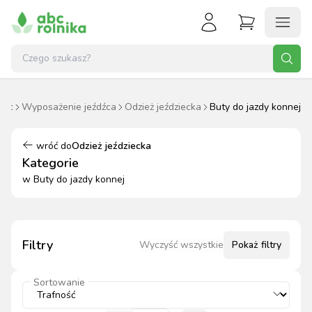
ziec
Wyposażenie jeźdźca
Odzież jeździecka
Buty do jazdy konnej
wróć do
Odzież jeździecka
Kategorie
w
Buty do jazdy konnej
Filtry
Wyczyść wszystkie
Pokaż
filtry
Sortowanie