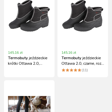
145.16
zł
145.16
zł
Termobuty
jeździeckie
Termobuty
jeździeckie
krótki Ottawa 2.0,
Ottawa 2.0, czarne, roz.
czarny, roz. 42
41
(
11
)