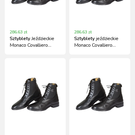
286.63
zł
286.63
zł
Sztyblety
Jeździeckie
Sztyblety
jeździeckie
Monaco Covalliero
Monaco Covalliero
Skórzane Czarne Roz.
skórzane czarne
44