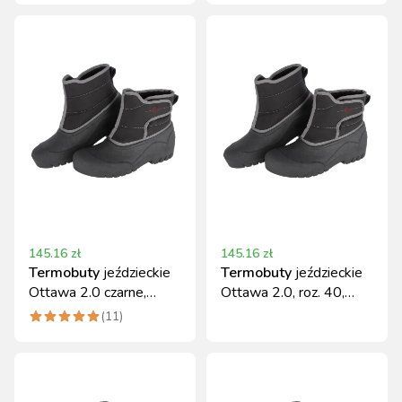
145.16
zł
145.16
zł
Termobuty
jeździeckie
Termobuty
jeździeckie
Ottawa 2.0 czarne,
Ottawa 2.0, roz. 40,
rozmiar 39
Covalliero
(
11
)