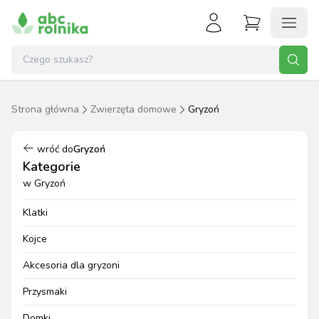
Strona główna
Zwierzęta domowe
Gryzoń
wróć do
Gryzoń
Kategorie
w
Gryzoń
Klatki
Kojce
Akcesoria dla gryzoni
Przysmaki
Domki