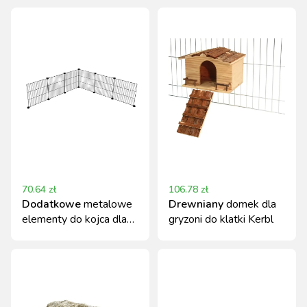
70.64
zł
106.78
zł
Dodatkowe
metalowe
Drewniany
domek dla
elementy do kojca dla
gryzoni do klatki Kerbl
królików 6 szt. Kerbl