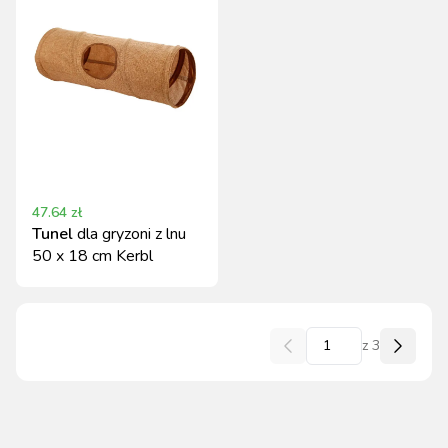
47.64
zł
Tunel
dla gryzoni z lnu
50 x 18 cm Kerbl
z
3