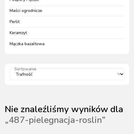
Maści ogrodnicze
Perlit
Keramzyt
Mączka bazaltowa
Sortowanie
Nie znaleźliśmy wyników dla
„
487-pielegnacja-roslin
”