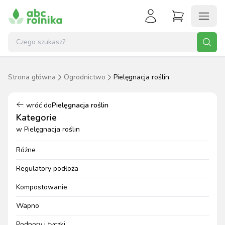
Strona główna
Ogrodnictwo
Pielęgnacja roślin
wróć do
Pielęgnacja roślin
Kategorie
w
Pielęgnacja roślin
Różne
Regulatory podłoża
Kompostowanie
Wapno
Podpory i tyczki