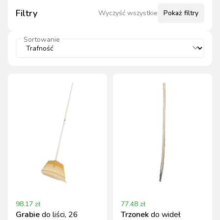
Filtry
Wyczyść wszystkie
Pokaż
filtry
Sortowanie
98.17
zł
77.48
zł
Grabie
do liści, 26
Trzonek
do wideł