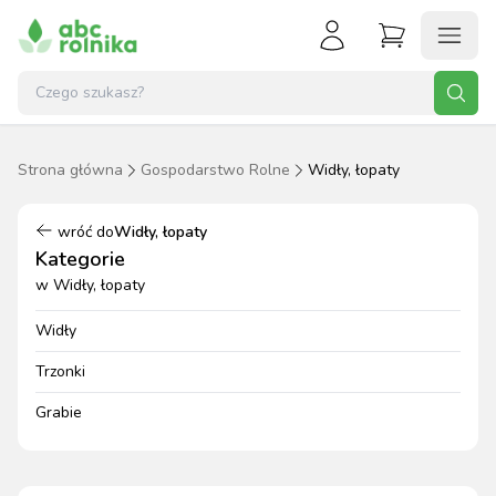
Strona główna
Gospodarstwo Rolne
Widły, łopaty
wróć do
Widły, łopaty
Kategorie
w
Widły, łopaty
Widły
Trzonki
Grabie