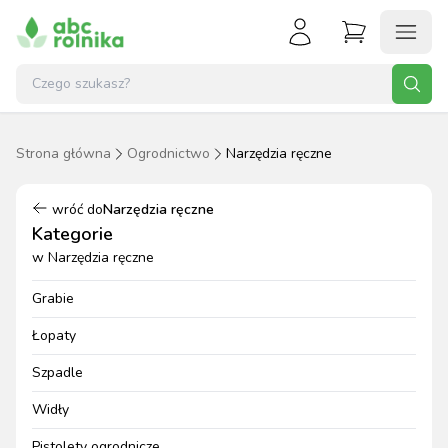
Strona główna
Ogrodnictwo
Narzędzia ręczne
wróć do
Narzędzia ręczne
Kategorie
w
Narzędzia ręczne
Grabie
Łopaty
Szpadle
Widły
Pistolety ogrodnicze