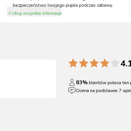
bezpieczeństwo twojego pupila podczas zabawy.
Ukryj
wszystkie informacje
4.
83
%
klientów poleca ten 
Ocena na podstawie
7
opin