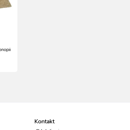
onopii
Kontakt