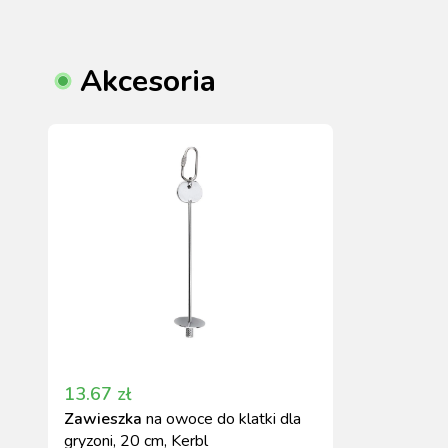
Akcesoria
13.67
zł
Zawieszka
na owoce do klatki dla
gryzoni, 20 cm, Kerbl