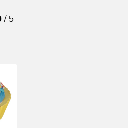
0
/ 5