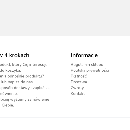
w 4 krokach
Informacje
odukt, który Cię interesuje i
Regulamin sklepu
do koszyka.
Polityka prywatności
ania odnośnie produktu?
Płatność
lub napisz do nas.
Dostawa
sposób dostawy i zapłać za
Zwroty
mówienie.
Kontakt
zybciej wyślemy zamówienie
 Ciebie.