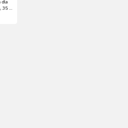
 dla
, 35 g,