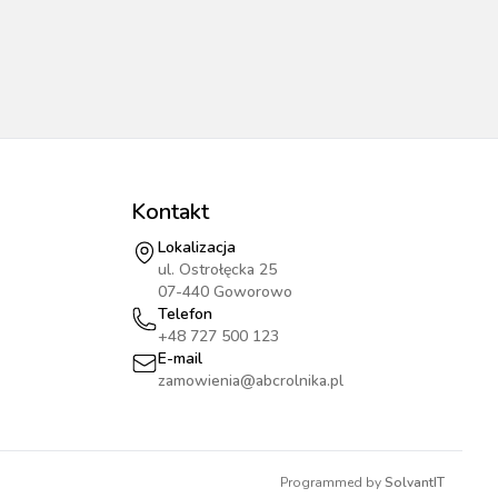
Kontakt
Lokalizacja
ul. Ostrołęcka 25
07-440 Goworowo
Telefon
+48 727 500 123
E-mail
zamowienia@abcrolnika.pl
Programmed by
SolvantIT