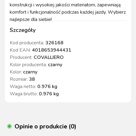
konstrukcji i wysokiej jakości materiałom, zapewniają
komfort i funkcjonalność podczas każdej jazdy. Wybierz
najlepsze dla siebie!
Szczegóły
Kod producenta:
326168
Kod EAN:
4018653944431
Producent:
COVALLIERO
Kolor producenta
:
czarny
Kolor
:
czarny
Rozmiar
:
38
Waga netto
:
0.976 kg
Waga brutto
:
0.976 kg
Opinie o produkcie (0)