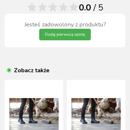
0.0
/ 5
Jesteś zadowolony z produktu?
Dodaj pierwszą opinię
Zobacz także