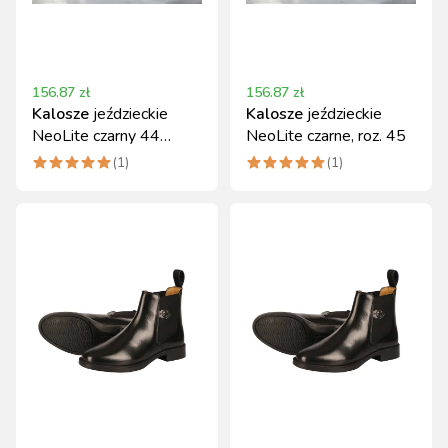
156.87
zł
156.87
zł
Kalosze
jeździeckie
Kalosze
jeździeckie
NeoLite czarny 44
NeoLite czarne, roz. 45
Covalliero
(
1
)
(
1
)