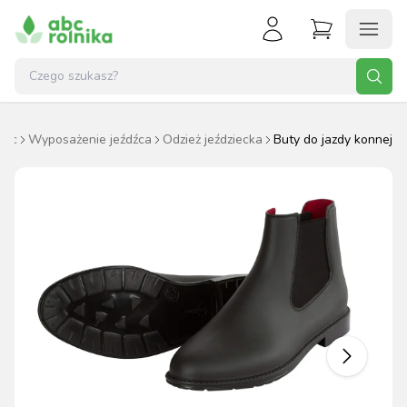
ziec
Wyposażenie jeźdźca
Odzież jeździecka
Buty do jazdy konnej