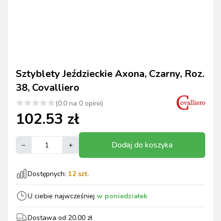
Sztyblety Jeździeckie Axona, Czarny, Roz.
38, Covalliero
(
0.0
na
0
opinii)
102.53
zł
Dodaj do koszyka
–
+
Dostępnych:
12
szt.
U ciebie najwcześniej
w poniedziałek
Dostawa od
20.00
zł