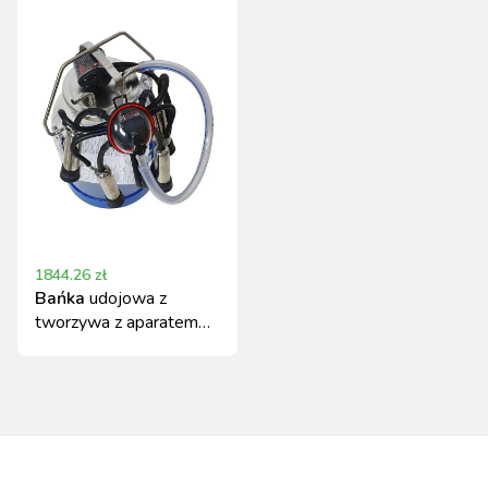
1844.26
zł
Bańka
udojowa z
tworzywa z aparatem
dla krów