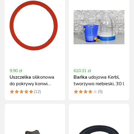
9.90
zł
610.31
zł
Uszczelka
silikonowa
Bańka
udojowa Kerbl,
do pokrywy konwi
tworzywo niebieski, 30 l
aluminiowej
(
12
)
(
5
)