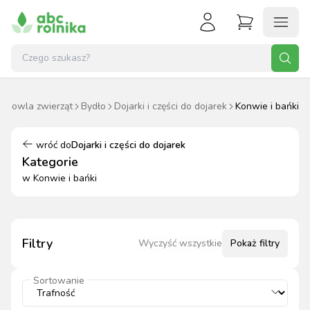
odowla zwierząt
Bydło
Dojarki i części do dojarek
Konwie i bańki
wróć do
Dojarki i części do dojarek
Kategorie
w
Konwie i bańki
Filtry
Wyczyść wszystkie
Pokaż
filtry
Sortowanie