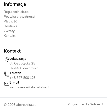
Informacje
Regulamin sklepu
Polityka prywatności
Płatność
Dostawa
Zwroty
Kontakt
Kontakt
Lokalizacja
ul. Ostrołęcka 25
07-440 Goworowo
Telefon
+48 727 500 123
E-mail
zamowienia@abcrolnika.pl
©
2026
abcrolnika.pl
Programmed by
SolvantIT