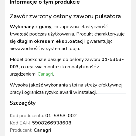
Informacje o tym produkcie
Zawór zwrotny osłony zaworu pulsatora
Wykonany z gumy
, co zapewnia elastyczność i
trwałość podczas użytkowania. Produkt charakteryzuje
się
długim okresem eksploatacji
, gwarantując
niezawodność w systemach doju.
Model doskonale pasuje do osłony zaworu
01-5353-
003
, co ułatwia montaż i kompatybilność z
urządzeniami
Canagri
.
Wysoka jakość wykonania
stoi na straży efektywnej
pracy i ogranicza ryzyko awarii w instalacji.
Szczegóły
Kod producenta:
01-5353-002
Kod EAN:
5908266938608
Producent:
Canagri