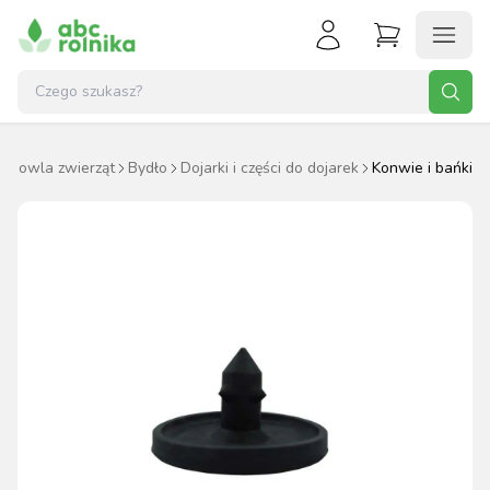
odowla zwierząt
Bydło
Dojarki i części do dojarek
Konwie i bańki