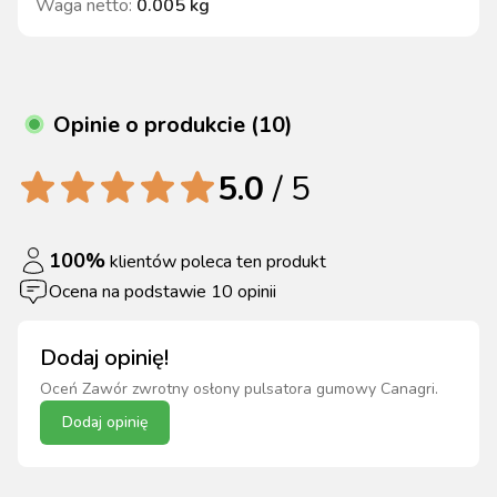
Waga netto
:
0.005 kg
Opinie o produkcie (10)
5.0
/ 5
100
%
klientów poleca ten produkt
Ocena na podstawie
10
opinii
Dodaj opinię!
Oceń
Zawór zwrotny osłony pulsatora gumowy Canagri
.
Dodaj opinię