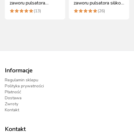
zaworu pulsatora
zaworu pulsatora silikon
gumowa, trwała
Canagri
(
13
)
(
26
)
Informacje
Regulamin sklepu
Polityka prywatności
Płatność
Dostawa
Zwroty
Kontakt
Kontakt