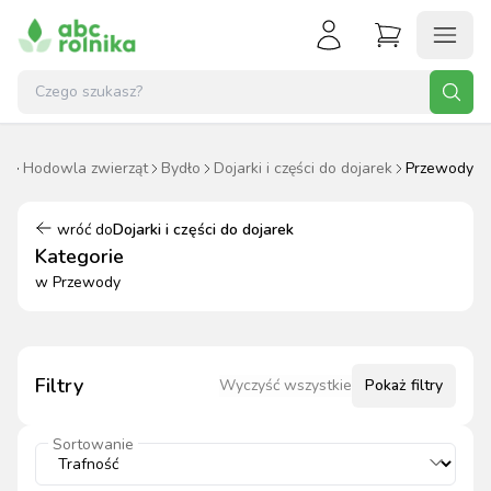
na
Hodowla zwierząt
Bydło
Dojarki i części do dojarek
Przewody
wróć do
Dojarki i części do dojarek
Kategorie
w
Przewody
Filtry
Wyczyść wszystkie
Pokaż
filtry
Sortowanie