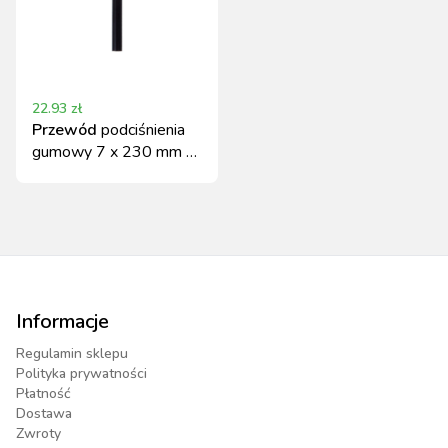
22.93
zł
Przewód
podciśnienia
gumowy 7 x 230 mm 4
szt. Spaggiari
Informacje
Regulamin sklepu
Polityka prywatności
Płatność
Dostawa
Zwroty