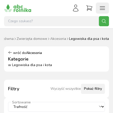
a główna
Zwierzęta domowe
Akcesoria
Legowiska dla psa i kota
wróć do
Akcesoria
Kategorie
w
Legowiska dla psa i kota
Filtry
Wyczyść wszystkie
Pokaż
filtry
Sortowanie