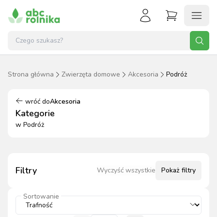
Strona główna
Zwierzęta domowe
Akcesoria
Podróż
wróć do
Akcesoria
Kategorie
w
Podróż
Filtry
Wyczyść wszystkie
Pokaż
filtry
Sortowanie