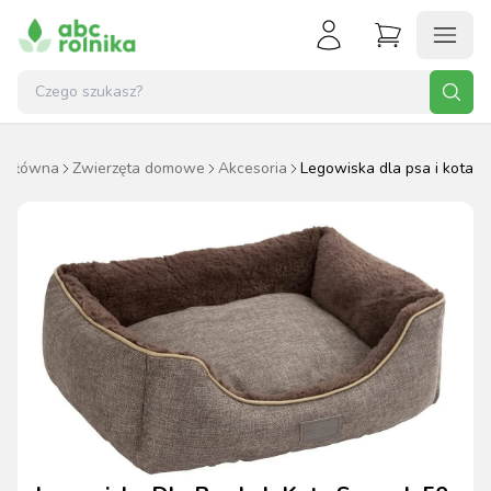
a główna
Zwierzęta domowe
Akcesoria
Legowiska dla psa i kota