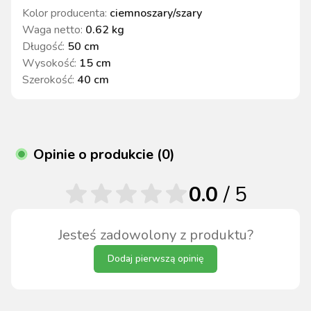
Kolor producenta
:
ciemnoszary/szary
Waga netto
:
0.62 kg
Długość
:
50 cm
Wysokość
:
15 cm
Szerokość
:
40 cm
Opinie o produkcie (0)
0.0
/ 5
Jesteś zadowolony z produktu?
Dodaj pierwszą opinię