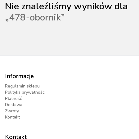
Nie znaleźliśmy wyników dla
„
478-obornik
”
Informacje
Regulamin sklepu
Polityka prywatności
Płatność
Dostawa
Zwroty
Kontakt
Kontakt