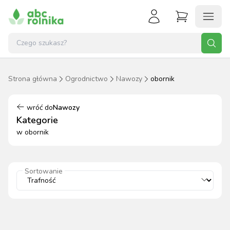
Strona główna
Ogrodnictwo
Nawozy
obornik
wróć do
Nawozy
Kategorie
w
obornik
Sortowanie