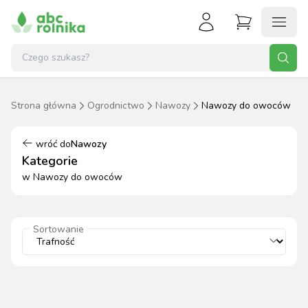
Strona główna
Ogrodnictwo
Nawozy
Nawozy do owoców
wróć do
Nawozy
Kategorie
w
Nawozy do owoców
Sortowanie