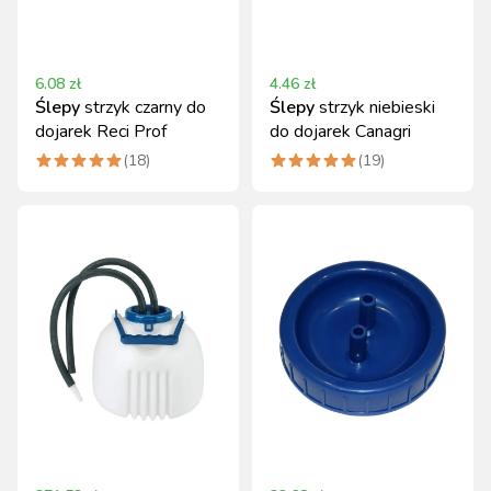
6.08
zł
4.46
zł
Ślepy
strzyk czarny do
Ślepy
strzyk niebieski
dojarek Reci Prof
do dojarek Canagri
(
18
)
(
19
)