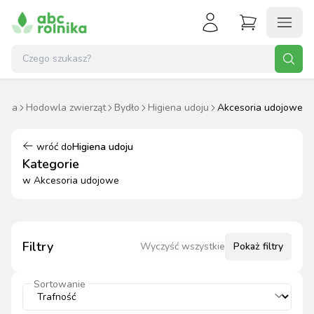
ówna
Hodowla zwierząt
Bydło
Higiena udoju
Akcesoria udojowe
wróć do
Higiena udoju
Kategorie
w
Akcesoria udojowe
Filtry
Wyczyść wszystkie
Pokaż
filtry
Sortowanie