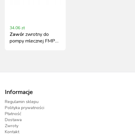
34.06
zł
Zawór
zwrotny do
pompy mlecznej FMP
55/110 Canagri
Informacje
Regulamin sklepu
Polityka prywatności
Płatność
Dostawa
Zwroty
Kontakt