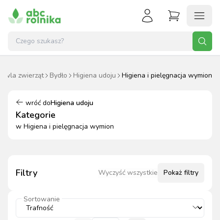
owla zwierząt
Bydło
Higiena udoju
Higiena i pielęgnacja wymion
wróć do
Higiena udoju
Kategorie
w
Higiena i pielęgnacja wymion
Filtry
Wyczyść wszystkie
Pokaż
filtry
Sortowanie