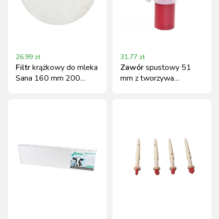
26.99
zł
31.77
zł
Filtr
krążkowy do mleka
Zawór
spustowy 51
Sana 160 mm 200
mm z tworzywa
sztuk Kerbl
sztucznego Kerbl