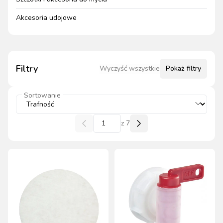
Akcesoria udojowe
Filtry
Wyczyść wszystkie
Pokaż
filtry
Sortowanie
z
7