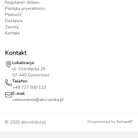
Regulamin sklepu
Polityka prywatności
Płatność
Dostawa
Zwroty
Kontakt
Kontakt
Lokalizacja
ul. Ostrołęcka 25
07-440 Goworowo
Telefon
+48 727 500 123
E-mail
zamowienia@abcrolnika.pl
©
2026
abcrolnika.pl
Programmed by
SolvantIT