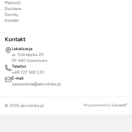
Płatność
Dostawa
Zwroty
Kontakt
Kontakt
Lokalizacja
ul. Ostrołęcka 25
07-440 Goworowo
Telefon
+48 727 500 123
E-mail
zamowienia@abcrolnika.pl
©
2026
abcrolnika.pl
Programmed by
SolvantIT