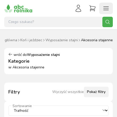
ona główna
Koń i jeździec
Wyposażenie stajni
Akcesoria stajenne
wróć do
Wyposażenie stajni
Kategorie
w
Akcesoria stajenne
Filtry
Wyczyść wszystkie
Pokaż
filtry
Sortowanie