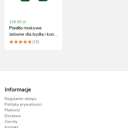
124.50
zł
Poidło
miskowe
żeliwne dla bydła i koni
2,5L oliwkowe
(
15
)
Informacje
Regulamin sklepu
Polityka prywatności
Płatność
Dostawa
Zwroty
Kontakt