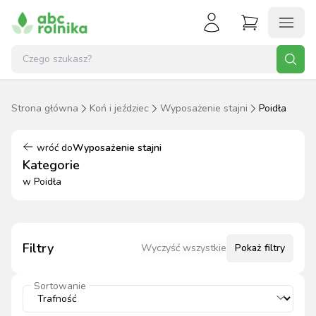
Strona główna
Koń i jeździec
Wyposażenie stajni
Poidła
wróć do
Wyposażenie stajni
Kategorie
w
Poidła
Filtry
Wyczyść wszystkie
Pokaż
filtry
Sortowanie