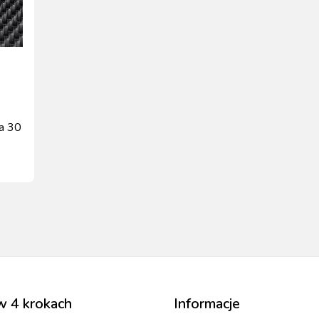
ła 30
w 4 krokach
Informacje