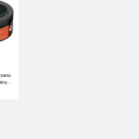
zaniu
alnym