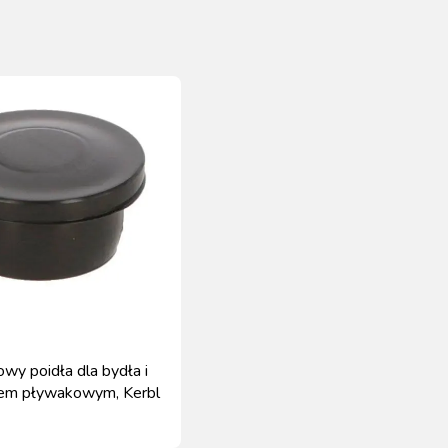
wy poidła dla bydła i
rem pływakowym, Kerbl