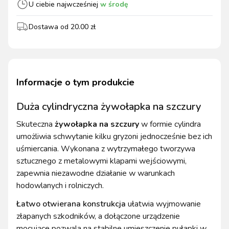
U ciebie najwcześniej
w środę
Dostawa od
20.00
zł
Informacje o tym produkcie
Duża cylindryczna żywołapka na szczury
Skuteczna
żywołapka na szczury
w formie cylindra
umożliwia schwytanie kilku gryzoni jednocześnie bez ich
uśmiercania. Wykonana z wytrzymałego tworzywa
sztucznego z metalowymi klapami wejściowymi,
zapewnia niezawodne działanie w warunkach
hodowlanych i rolniczych.
Łatwo otwierana konstrukcja
ułatwia wyjmowanie
złapanych szkodników, a dołączone urządzenie
mocujące pozwala na stabilne umieszczenie pułapki w