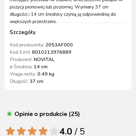
pozycji pionowej lub poziomej. Wymiary 37 cm
długości i 14 cm średnicy czynią ją odpowiednią do
większych przestrzeni.
Szczegóły
Kod producenta:
2053AF000
Kod EAN:
8010213976889
Producent:
NOVITAL
ø Średnica
:
14 cm
Waga netto
:
0.49 kg
Długość
:
37 cm
Opinie o produkcie (25)
4.0
/ 5