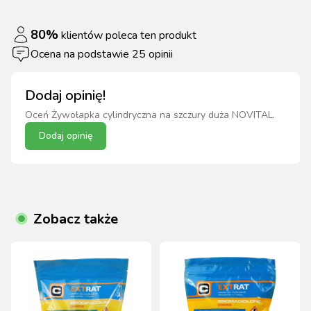
80
%
klientów poleca ten produkt
Ocena na podstawie
25
opinii
Dodaj opinię!
Oceń
Żywołapka cylindryczna na szczury duża NOVITAL
.
Dodaj opinię
Zobacz także