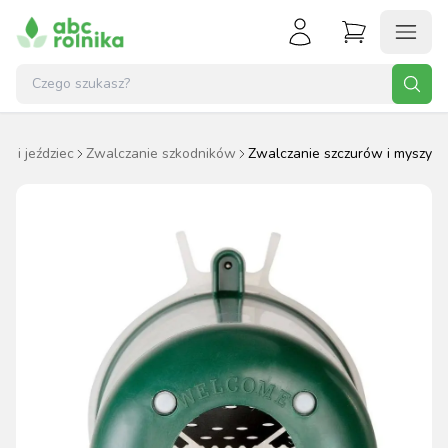
oń i jeździec
Zwalczanie szkodników
Zwalczanie szczurów i myszy