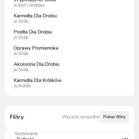
w
Koń I Jeździec
Karmidła Dla Drobiu
w
Drób
Poidła Dla Drobiu
w
Drób
Oprawy Promiennika
w
Drób
Akcesoria Dla Drobiu
w
Drób
Karmidła Dla Królików
w
Króliki
Filtry
Wyczyść wszystkie
Pokaż
filtry
Sortowanie