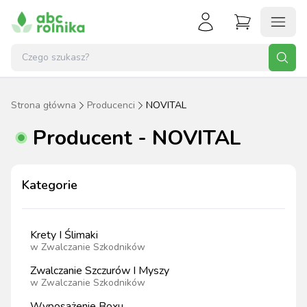
Strona główna
Producenci
NOVITAL
Producent - NOVITAL
Kategorie
Krety I Ślimaki
w
Zwalczanie Szkodników
Zwalczanie Szczurów I Myszy
w
Zwalczanie Szkodników
Wyposażenie Boxu