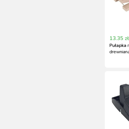
13.35
zł
Pułapka
drewnian