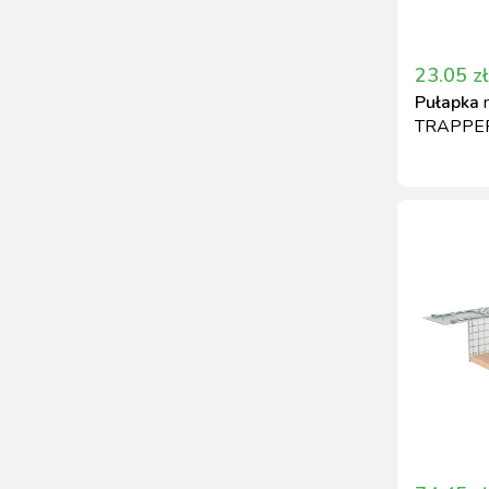
23.05
zł
Pułapka
TRAPPER,
140x80x