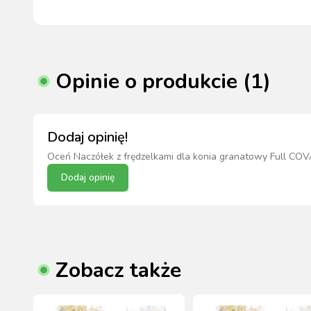
Opinie o produkcie (1)
Dodaj opinię!
Oceń
Naczółek z frędzelkami dla konia granatowy Full CO
Dodaj opinię
Zobacz także