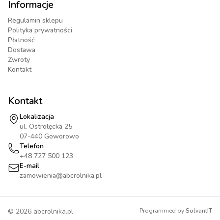
Informacje
Regulamin sklepu
Polityka prywatności
Płatność
Dostawa
Zwroty
Kontakt
Kontakt
Lokalizacja
ul. Ostrołęcka 25
07-440 Goworowo
Telefon
+48 727 500 123
E-mail
zamowienia@abcrolnika.pl
©
2026
abcrolnika.pl
Programmed by
SolvantIT