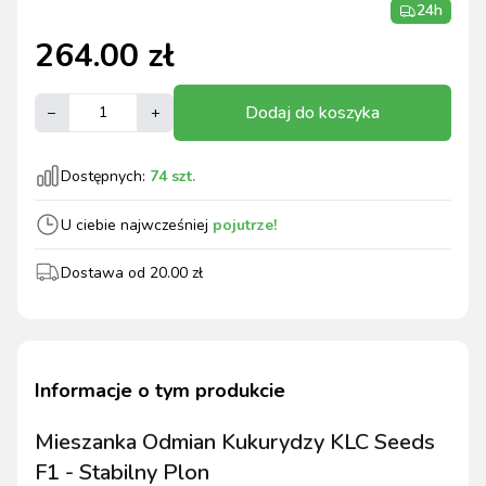
24h
264.00
zł
Dodaj do koszyka
–
+
Dostępnych:
74
szt.
U ciebie najwcześniej
pojutrze!
Dostawa od
20.00
zł
Informacje o tym produkcie
Mieszanka Odmian Kukurydzy KLC Seeds
F1 - Stabilny Plon