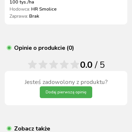
100 tys./ha
Hodowca
:
HR Smolice
Zaprawa
:
Brak
Opinie o produkcie (0)
0.0
/ 5
Jesteś zadowolony z produktu?
Dodaj pierwszą opinię
Zobacz także