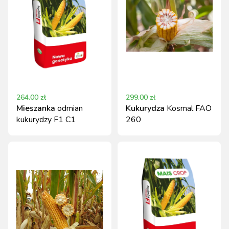
264.00
zł
299.00
zł
Mieszanka
odmian
Kukurydza
Kosmal FAO
kukurydzy F1 C1
260