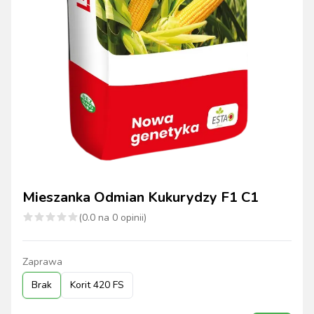
Mieszanka Odmian Kukurydzy F1 C1
(
0.0
na
0
opinii)
Zaprawa
Brak
Korit 420 FS