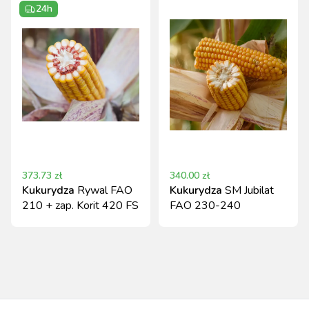
24h
373.73
zł
340.00
zł
Kukurydza
Rywal FAO
Kukurydza
SM Jubilat
210 + zap. Korit 420 FS
FAO 230-240