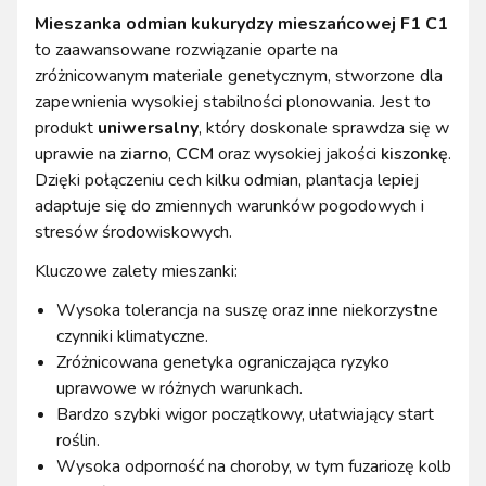
Mieszanka odmian kukurydzy mieszańcowej F1 C1
to zaawansowane rozwiązanie oparte na
zróżnicowanym materiale genetycznym, stworzone dla
zapewnienia wysokiej stabilności plonowania. Jest to
produkt
uniwersalny
, który doskonale sprawdza się w
uprawie na
ziarno
,
CCM
oraz wysokiej jakości
kiszonkę
.
Dzięki połączeniu cech kilku odmian, plantacja lepiej
adaptuje się do zmiennych warunków pogodowych i
stresów środowiskowych.
Kluczowe zalety mieszanki:
Wysoka tolerancja na suszę oraz inne niekorzystne
czynniki klimatyczne.
Zróżnicowana genetyka ograniczająca ryzyko
uprawowe w różnych warunkach.
Bardzo szybki wigor początkowy, ułatwiający start
roślin.
Wysoka odporność na choroby, w tym fuzariozę kolb