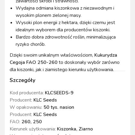
zawartości skrobi i strawności.
Wydajna odmiana kiszonkowa z niezawodnym i
wysokim plonem zielonej masy.
Wysoki plon energii z hektara, dzięki czemu jest
idealnym wyborem dla producentów kiszonki.
Bardzo dobra zdrowotność roślin, minimalizująca
ryzyko chorób.
Dzięki swoim unikalnym właściwościom,
Kukurydza
Cegoja FAO 250-260
to doskonały wybór zarówno
dla kiszonki, jak i ziarnistego kierunku użytkowania.
Szczegóły
Kod producenta:
KLCSEEDS-9
Producent:
KLC Seeds
W opakowaniu
:
50 tys. nasion
Producent
:
KLC Seeds
FAO
:
260, 250
Kierunek użytkowania
:
Kiszonka, Ziarno