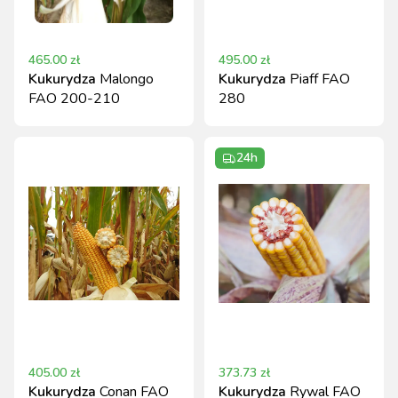
465.00
zł
495.00
zł
Kukurydza
Malongo
Kukurydza
Piaff FAO
FAO 200-210
280
24h
405.00
zł
373.73
zł
Kukurydza
Conan FAO
Kukurydza
Rywal FAO