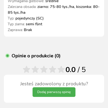
Wymagania glebowe
:
średnie
Zalecana obsada
:
ziarno: 75-80 tys./ha, kiszonka: 80-
85 tys./ha
Typ
:
pojedynczy (SC)
Typ ziarna
:
semi flint
Zaprawa
:
Brak
Opinie o produkcie (0)
0.0
/ 5
Jesteś zadowolony z produktu?
Dodaj pierwszą opinię