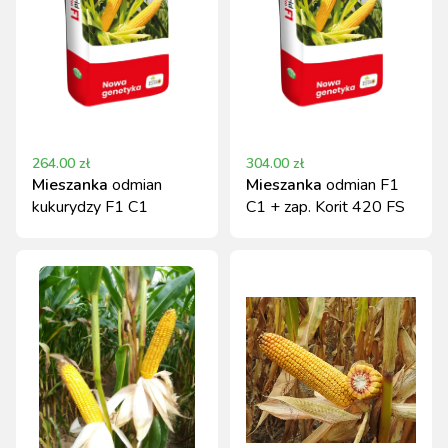
264.00
zł
304.00
zł
Mieszanka
odmian
Mieszanka
odmian F1
kukurydzy F1 C1
C1 + zap. Korit 420 FS