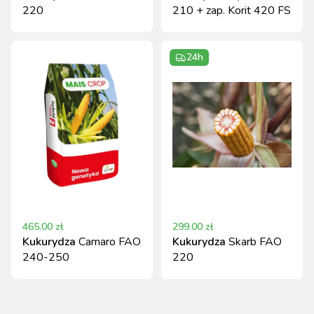
220
210 + zap. Korit 420 FS
24h
465.00
zł
299.00
zł
Kukurydza
Camaro FAO
Kukurydza
Skarb FAO
240-250
220