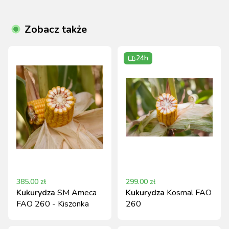
Zobacz także
24h
385.00
zł
299.00
zł
Kukurydza
SM Ameca
Kukurydza
Kosmal FAO
FAO 260 - Kiszonka
260