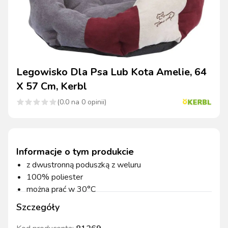
Legowisko Dla Psa Lub Kota Amelie, 64
X 57 Cm, Kerbl
(
0.0
na
0
opinii)
Informacje o tym produkcie
z dwustronną poduszką z weluru
100% poliester
można prać w 30°C
Szczegóły