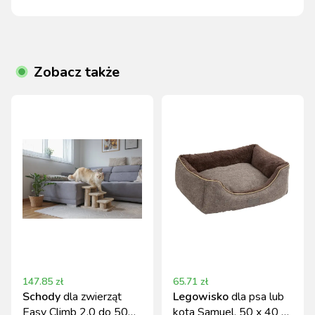
Zobacz także
147.85
zł
65.71
zł
Schody
dla zwierząt
Legowisko
dla psa lub
Easy Climb 2.0 do 50
kota Samuel, 50 x 40 x