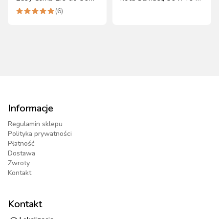
kg Kerbl
15 cm,
(
6
)
ciemnoszary/szary
Informacje
Regulamin sklepu
Polityka prywatności
Płatność
Dostawa
Zwroty
Kontakt
Kontakt