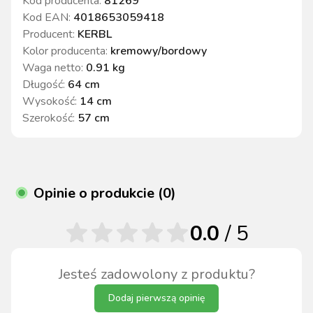
Kod producenta:
81269
Kod EAN:
4018653059418
Producent:
KERBL
Kolor producenta
:
kremowy/bordowy
Waga netto
:
0.91 kg
Długość
:
64 cm
Wysokość
:
14 cm
Szerokość
:
57 cm
Opinie o produkcie (0)
0.0
/ 5
Jesteś zadowolony z produktu?
Dodaj pierwszą opinię