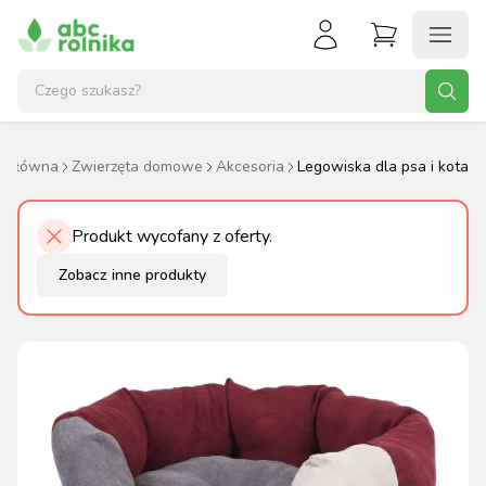
a główna
Zwierzęta domowe
Akcesoria
Legowiska dla psa i kota
Produkt wycofany z oferty.
Zobacz inne produkty