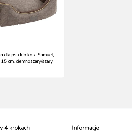
ko
dla psa lub kota Samuel,
 15 cm, ciemnoszary/szary
w 4 krokach
Informacje