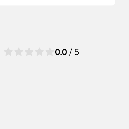
0.0
/ 5