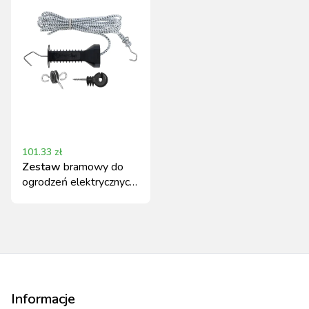
101.33
zł
Zestaw
bramowy do
ogrodzeń elektrycznych
E-Line 3-6 m Kerbl
Informacje