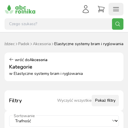
 jeździec
Padok
Akcesoria
Elastyczne systemy bram i ryglowania
wróć do
Akcesoria
Kategorie
w
Elastyczne systemy bram i ryglowania
Filtry
Wyczyść wszystkie
Pokaż
filtry
Sortowanie