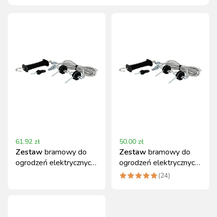
61.92
zł
50.00
zł
Zestaw
bramowy do
Zestaw
bramowy do
ogrodzeń elektrycznych
ogrodzeń elektrycznych
Eco 4,5 - 9 m Kerbl
Eco 3-6 m Kerbl
(
24
)