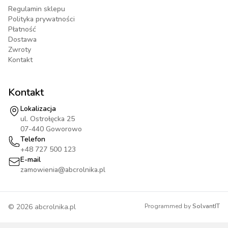
Regulamin sklepu
Polityka prywatności
Płatność
Dostawa
Zwroty
Kontakt
Kontakt
Lokalizacja
ul. Ostrołęcka 25
07-440 Goworowo
Telefon
+48 727 500 123
E-mail
zamowienia@abcrolnika.pl
©
2026
abcrolnika.pl
Programmed by
SolvantIT