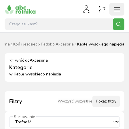
łówna
Koń i jeździec
Padok
Akcesoria
Kable wysokiego napięcia
wróć do
Akcesoria
Kategorie
w
Kable wysokiego napięcia
Filtry
Wyczyść wszystkie
Pokaż
filtry
Sortowanie