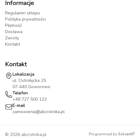
Informacje
Regulamin sklepu
Polityka prywatności
Płatność
Dostawa
Zwroty
Kontakt
Kontakt
Lokalizacja
ul. Ostrołęcka 25
07-440 Goworowo
Telefon
+48 727 500 123
E-mail
zamowienia@abcrolnika.pl
©
2026
abcrolnika.pl
Programmed by
SolvantIT