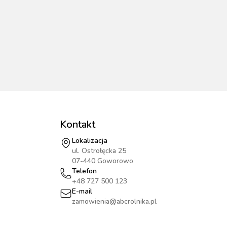
Kontakt
Lokalizacja
ul. Ostrołęcka 25
07-440 Goworowo
Telefon
+48 727 500 123
E-mail
zamowienia@abcrolnika.pl