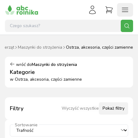
wierząt
Maszynki do strzyżenia
Ostrza, akcesoria, części zamienne
wróć do
Maszynki do strzyżenia
Kategorie
w
Ostrza, akcesoria, części zamienne
Filtry
Wyczyść wszystkie
Pokaż
filtry
Sortowanie