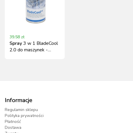
39.58
zł
Spray
3 w 1 BladeCool
2.0 do maszynek -
czyści, chłodzi, naoliwia
400 ml
Informacje
Regulamin sklepu
Polityka prywatności
Płatność
Dostawa