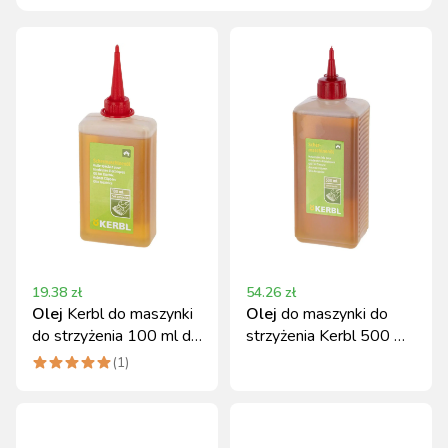
19.38
zł
54.26
zł
Olej
Kerbl do maszynki
Olej
do maszynki do
do strzyżenia 100 ml do
strzyżenia Kerbl 500 ml,
smarowania ostrzy
smarowanie
(
1
)