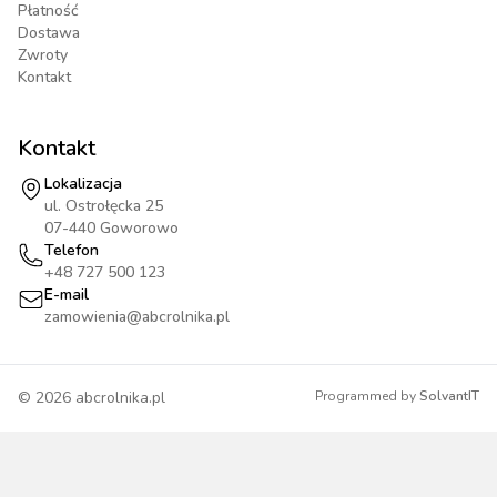
Płatność
Dostawa
Zwroty
Kontakt
Kontakt
Lokalizacja
ul. Ostrołęcka 25
07-440 Goworowo
Telefon
+48 727 500 123
E-mail
zamowienia@abcrolnika.pl
©
2026
abcrolnika.pl
Programmed by
SolvantIT