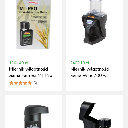
1361.40
zł
2402.19
zł
Miernik
wilgotności
Miernik
wilgotności
ziarna Farmex MT Pro
ziarna Wile 200 -
pomiar objętościowy
(
5
)