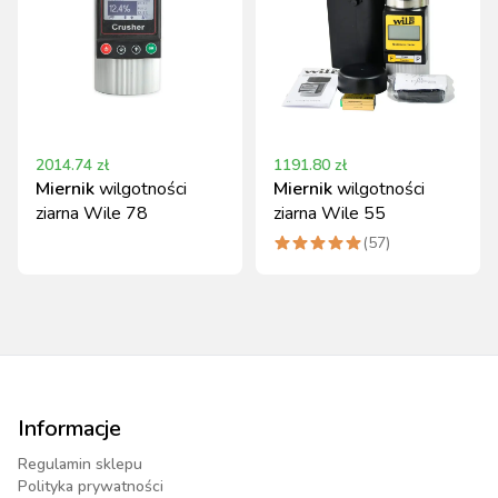
2014.74
zł
1191.80
zł
Miernik
wilgotności
Miernik
wilgotności
ziarna Wile 78
ziarna Wile 55
(
57
)
Informacje
Regulamin sklepu
Polityka prywatności