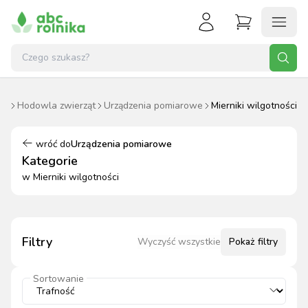
na
Hodowla zwierząt
Urządzenia pomiarowe
Mierniki wilgotności
wróć do
Urządzenia pomiarowe
Kategorie
w
Mierniki wilgotności
Filtry
Wyczyść wszystkie
Pokaż
filtry
Sortowanie