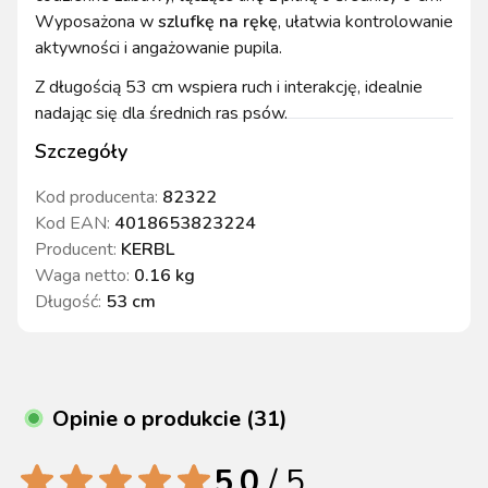
Wyposażona w
szlufkę na rękę
, ułatwia kontrolowanie
aktywności i angażowanie pupila.
Z długością 53 cm wspiera ruch i interakcję, idealnie
nadając się dla średnich ras psów.
Szczegóły
Kod producenta:
82322
Kod EAN:
4018653823224
Producent:
KERBL
Waga netto
:
0.16 kg
Długość
:
53 cm
Opinie o produkcie (31)
5.0
/ 5