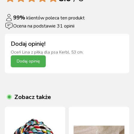
99
%
klientów poleca ten produkt
Ocena na podstawie
31
opinii
Dodaj opinię!
Oceń
Lina z piłką dla psa Kerbl, 53 cm
.
Dodaj opinię
Zobacz także