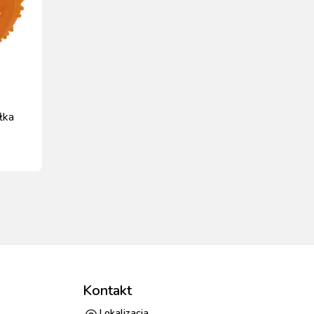
iłka
l
Kontakt
Lokalizacja