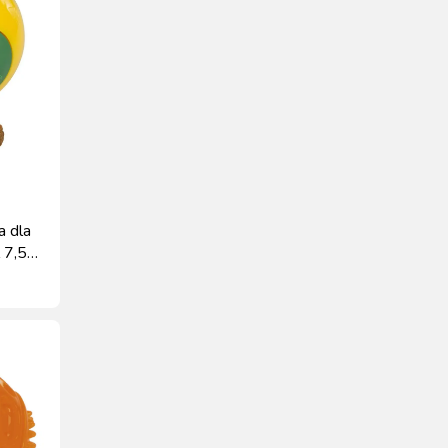
a dla
 7,5