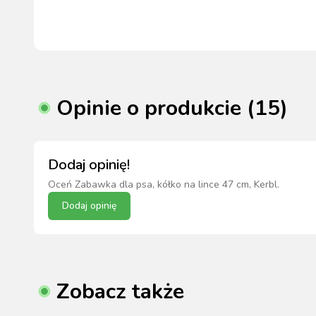
Opinie o produkcie (15)
Dodaj opinię!
Oceń
Zabawka dla psa, kółko na lince 47 cm, Kerbl
.
Dodaj opinię
Zobacz także