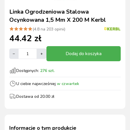
Linka Ogrodzeniowa Stalowa
Ocynkowana 1,5 Mm X 200 M Kerbl
(
4.8
na
203
opinii)
44.42
zł
Dodaj do koszyka
–
+
Dostępnych:
276
szt.
U ciebie najwcześniej
w czwartek
Dostawa od
20.00
zł
Informacje o tym produkcie