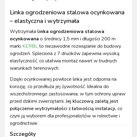
Linka ogrodzeniowa stalowa ocynkowana
– elastyczna i wytrzymała
Wytrzymała
linka ogrodzeniowa stalowa
ocynkowana
o średnicy 1,5 mm i długości 200 m
marki
KERBL
to niezawodne rozwiązanie do budowy
ogrodzeń. Spleciona z 7 drucików zapewnia wysoką
elastyczność, co ułatwia montaż nawet w trudnych
warunkach terenowych.
Dzięki ocynkowanej powłoce linka jest odporna na
korozję, co przedłuża jej żywotność. Idealna do
wszechstronnego zastosowania, w tym ochrony upraw
przed dzikimi zwierzętami.
Jej kluczową zaletą jest
połączenie wytrzymałości z łatwością instalacji
, co
czyni ją wyborem dla profesjonalistów w rolnictwie i
ogrodnictwie.
Szczegóły