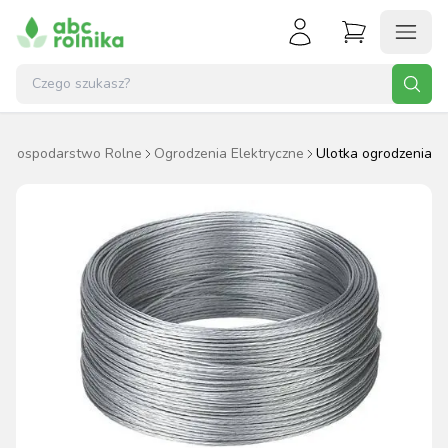
Gospodarstwo Rolne
Ogrodzenia Elektryczne
Ulotka ogrodzenia