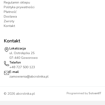
Regulamin sklepu
Polityka prywatności
Płatność
Dostawa
Zwroty
Kontakt
Kontakt
Lokalizacja
ul. Ostrołęcka 25
07-440 Goworowo
Telefon
+48 727 500 123
E-mail
zamowienia@abcrolnika.pl
©
2026
abcrolnika.pl
Programmed by
SolvantIT