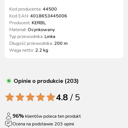
Kod producenta:
44500
Kod EAN:
4018653445006
Producent:
KERBL
Materiał
:
Ocynkowany
Typ przewodnika
:
Linka
Długość przewodnika
:
200 m
Waga netto
:
2.2 kg
Opinie o produkcie (203)
4.8
/ 5
96
%
klientów poleca ten produkt
Ocena na podstawie
203
opinii