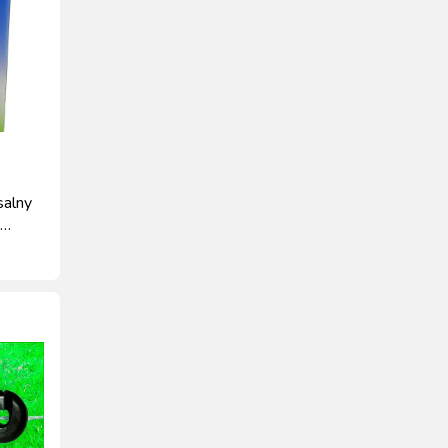
salny