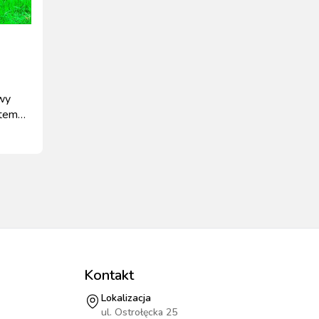
wy
ntem
Kontakt
Lokalizacja
ul. Ostrołęcka 25