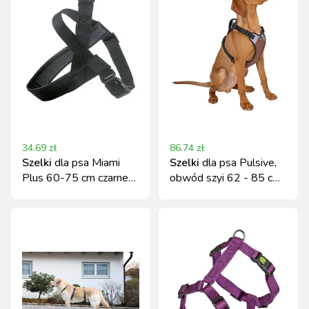
34.69
zł
86.74
zł
Szelki
dla psa Miami
Szelki
dla psa Pulsive,
Plus 60-75 cm czarne
obwód szyi 62 - 85 cm,
Kerbl
czarno-brązowe, Kerbl