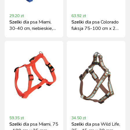
29.20
zł
63.92
zł
Szelki
dla psa Miami,
Szelki
dla psa Colorado
30-40 cm, niebieskie,
fuksja 75-100 cm x 25
Kerbl
mm Kerbl
59.35
zł
34.50
zł
Szelki
dla psa Miami, 75
Szelki
dla psa Wild Life,