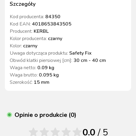
Szczegóły
Kod producenta:
84350
Kod EAN:
4018653843505
Producent:
KERBL
Kolor producenta
:
czarny
Kolor
:
czarny
Uwaga dotycząca produktu
:
Safety Fix
Obwód klatki piersiowej [cm]
:
30 cm - 40 cm
Waga netto
:
0.09 kg
Waga brutto
:
0.095 kg
Szerokość
:
15 mm
Opinie o produkcie (0)
0.0
/ 5