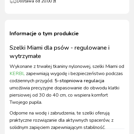
Dostawa od
20.00
zł
Informacje o tym produkcie
Szelki Miami dla psów - regulowane i
wytrzymałe
Wykonane z trwałej tkaniny nylonowej, szelki Miami od
KERBL
zapewniają wygodę i bezpieczeństwo podczas
codziennych przygód.
5-stopniowa regulacja
umożliwia precyzyjne dopasowanie do obwodu klatki
piersiowej od 30 do 40 cm, co wspiera komfort
Twojego pupila.
Odporne na wodę i zabrudzenia, te szelki oferują
praktyczne rozwiązanie dla aktywnych spacerów, z
solidnym zapięciem zapewniającym stabilność.