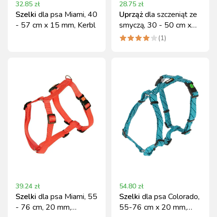
32.85
zł
28.75
zł
Szelki
dla psa Miami, 40
Uprząż
dla szczeniąt ze
- 57 cm x 15 mm, Kerbl
smyczą, 30 - 50 cm x
10 mm, Kerbl
(
1
)
39.24
zł
54.80
zł
Szelki
dla psa Miami, 55
Szelki
dla psa Colorado,
- 76 cm, 20 mm,
55-76 cm x 20 mm,