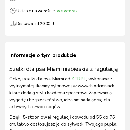
U ciebie najwcześniej
we wtorek
Dostawa od
20.00
zł
Informacje o tym produkcie
Szelki dla psa Miami niebieskie z regulacją
Odkryj szelki dla psa Miami od
KERBL
, wykonane z
wytrzymałej tkaniny nylonowej w żywych odcieniach,
które dodają stylu każdemu spacerowi. Zapewniają
wygodę i bezpieczeństwo, idealnie nadając się dla
aktywnych czworonogów.
Dzięki
5-stopniowej regulacji
obwodu od 55 do 76
cm, łatwo dostosujesz je do sylwetki Twojego pupila.