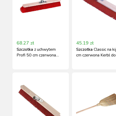
68.27
zł
45.19
zł
Szczotka
z uchwytem
Szczotka
Classic na ki
Profi 50 cm czerwona
cm czerwona Kerbl do
Kerbl
gospodarstwa