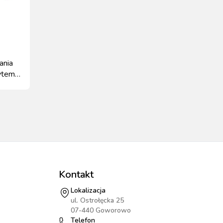
ania
ytem
Kontakt
Lokalizacja
ul. Ostrołęcka 25
07-440 Goworowo
Telefon