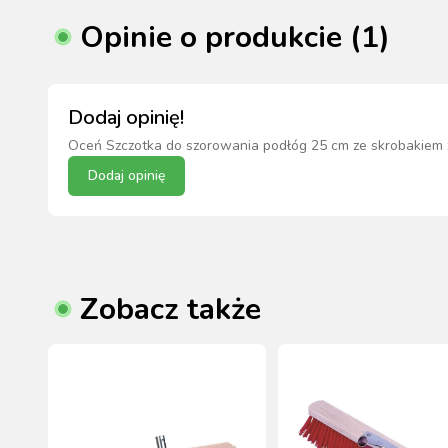
Opinie o produkcie (1)
Dodaj opinię!
Oceń
Szczotka do szorowania podłóg 25 cm ze skrobakiem 
Dodaj opinię
Zobacz także