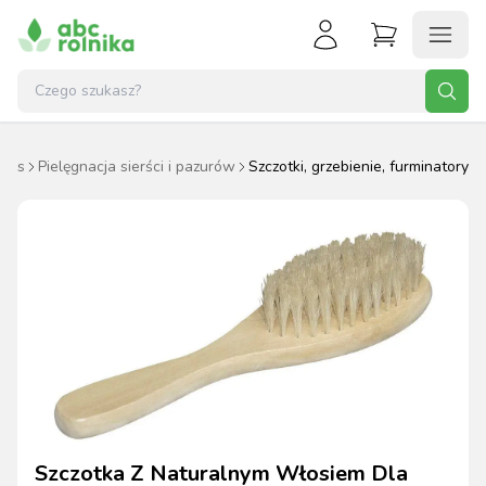
Pies
Pielęgnacja sierści i pazurów
Szczotki, grzebienie, furminatory
Szczotka Z Naturalnym Włosiem Dla