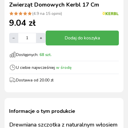
Zwierząt Domowych Kerbl 17 Cm
(
4.9
na
15
opinii)
9.04
zł
Dodaj do koszyka
–
+
Dostępnych:
68
szt.
U ciebie najwcześniej
w środę
Dostawa od
20.00
zł
Informacje o tym produkcie
Drewniana szczotka z naturalnym włosiem