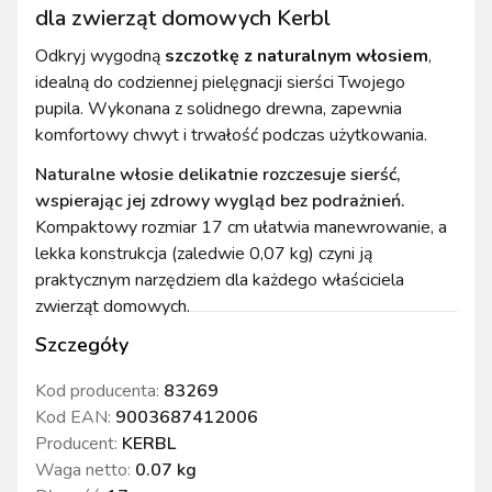
dla zwierząt domowych Kerbl
Odkryj wygodną
szczotkę z naturalnym włosiem
,
idealną do codziennej pielęgnacji sierści Twojego
pupila. Wykonana z solidnego drewna, zapewnia
komfortowy chwyt i trwałość podczas użytkowania.
Naturalne włosie delikatnie rozczesuje sierść,
wspierając jej zdrowy wygląd bez podrażnień.
Kompaktowy rozmiar 17 cm ułatwia manewrowanie, a
lekka konstrukcja (zaledwie 0,07 kg) czyni ją
praktycznym narzędziem dla każdego właściciela
zwierząt domowych.
Szczegóły
Kod producenta:
83269
Kod EAN:
9003687412006
Producent:
KERBL
Waga netto
:
0.07 kg