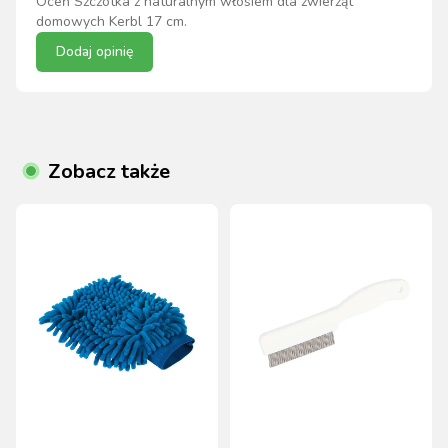
Oceń
Szczotka z naturalnym włosiem dla zwierząt
domowych Kerbl 17 cm
.
Dodaj opinię
Zobacz także