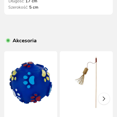
Długość
:
17 cm
Szerokość
:
5 cm
Akcesoria