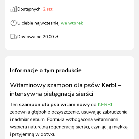
Dostępnych:
2
szt.
U ciebie najwcześniej
we wtorek
Dostawa od
20.00
zł
Informacje o tym produkcie
Witaminowy szampon dla psów Kerbl –
intensywna pielęgnacja sierści
Ten
szampon dla psa witaminowy
od
KERBL
zapewnia głębokie oczyszczenie, usuwając zabrudzenia
i nadmiar sebum. Formuła wzbogacona witaminami
wspiera naturalną regenerację sierści, czyniąc ją miękką
i przyjemną w dotyku.