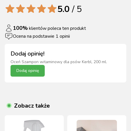
5.0
/ 5
100
%
klientów poleca ten produkt
Ocena na podstawie
1
opinii
Dodaj opinię!
Oceń
Szampon witaminowy dla psów Kerbl, 200 ml
.
Dodaj opinię
Zobacz także