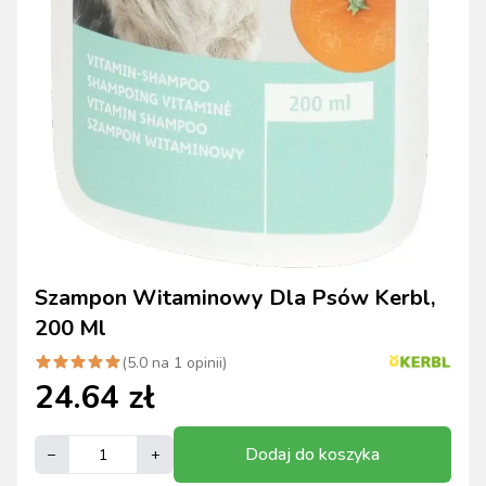
Szampon Witaminowy Dla Psów Kerbl,
200 Ml
(
5.0
na
1
opinii)
24.64
zł
Dodaj do koszyka
–
+