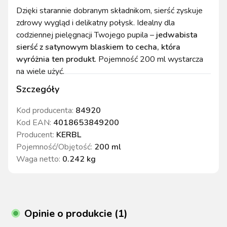
Dzięki starannie dobranym składnikom, sierść zyskuje
zdrowy wygląd i delikatny połysk. Idealny dla
codziennej pielęgnacji Twojego pupila –
jedwabista
sierść z satynowym blaskiem to cecha, która
wyróżnia ten produkt
. Pojemność 200 ml wystarcza
na wiele użyć.
Szczegóły
Kod producenta:
84920
Kod EAN:
4018653849200
Producent:
KERBL
Pojemność/Objętość
:
200 ml
Waga netto
:
0.242 kg
Opinie o produkcie (1)