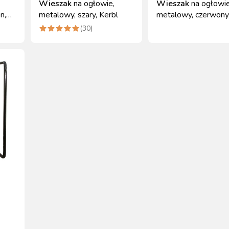
Wieszak
na ogłowie,
Wieszak
na ogłowie
n,
metalowy, szary, Kerbl
metalowy, czerwony,
(
30
)