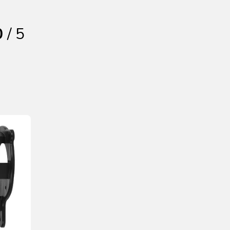
0
/ 5