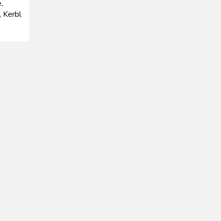
,
 Kerbl