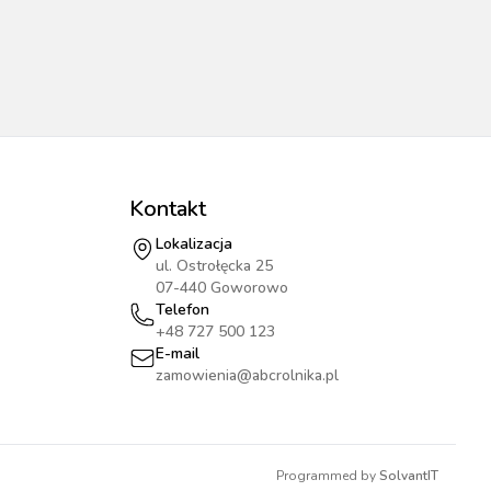
Kontakt
Lokalizacja
ul. Ostrołęcka 25
07-440 Goworowo
Telefon
+48 727 500 123
E-mail
zamowienia@abcrolnika.pl
Programmed by
SolvantIT