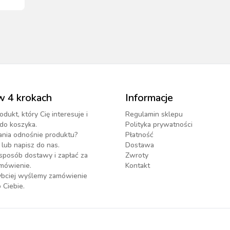
w 4 krokach
Informacje
odukt, który Cię interesuje i
Regulamin sklepu
do koszyka.
Polityka prywatności
ania odnośnie produktu?
Płatność
lub napisz do nas.
Dostawa
sposób dostawy i zapłać za
Zwroty
mówienie.
Kontakt
zybciej wyślemy zamówienie
 Ciebie.