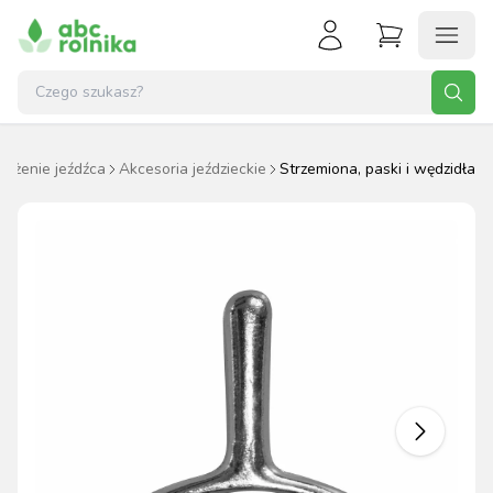
ażenie jeźdźca
Akcesoria jeździeckie
Strzemiona, paski i wędzidła