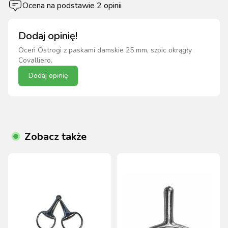
Ocena na podstawie
2
opinii
Dodaj opinię!
Oceń
Ostrogi z paskami damskie 25 mm, szpic okrągły
Covalliero
.
Dodaj opinię
Zobacz także