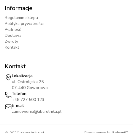
Informacje
Regulamin sklepu
Polityka prywatności
Płatność
Dostawa
Zwroty
Kontakt
Kontakt
Lokalizacja
ul. Ostrołęcka 25
07-440 Goworowo
Telefon
+48 727 500 123
E-mail
zamowienia@abcrolnika.pl
Programmed by
SolvantIT