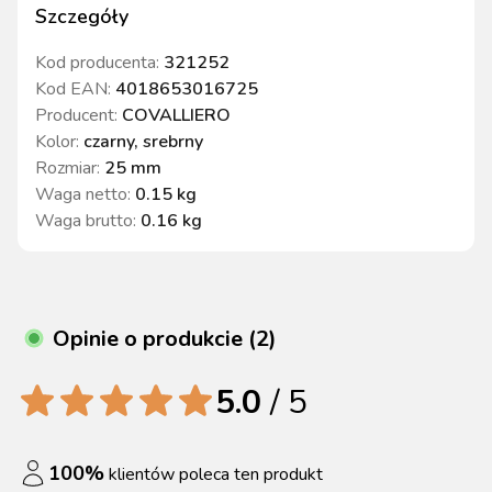
Szczegóły
Kod producenta:
321252
Kod EAN:
4018653016725
Producent:
COVALLIERO
Kolor
:
czarny, srebrny
Rozmiar
:
25 mm
Waga netto
:
0.15 kg
Waga brutto
:
0.16 kg
Opinie o produkcie (2)
5.0
/ 5
100
%
klientów poleca ten produkt