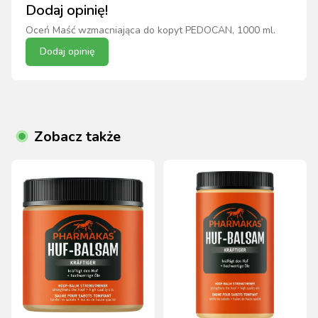
Dodaj opinię!
Oceń
Maść wzmacniająca do kopyt PEDOCAN, 1000 ml
.
Dodaj opinię
Zobacz także