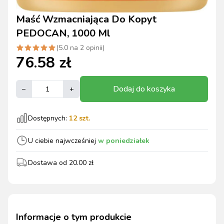
Maść Wzmacniająca Do Kopyt
PEDOCAN, 1000 Ml
(
5.0
na
2
opinii)
76.58
zł
Dodaj do koszyka
–
+
Dostępnych:
12
szt.
U ciebie najwcześniej
w poniedziałek
Dostawa od
20.00
zł
Informacje o tym produkcie