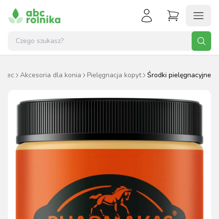
dziec
Akcesoria dla konia
Pielęgnacja kopyt
Środki pielęgnacyjne