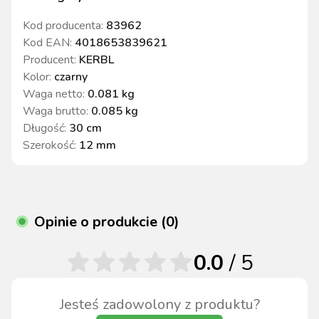
Kod producenta:
83962
Kod EAN:
4018653839621
Producent:
KERBL
Kolor
:
czarny
Waga netto
:
0.081 kg
Waga brutto
:
0.085 kg
Długość
:
30 cm
Szerokość
:
12 mm
Opinie o produkcie (0)
0.0
/ 5
Jesteś zadowolony z produktu?