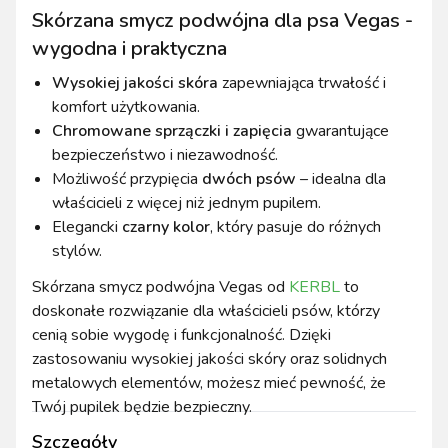
Skórzana smycz podwójna dla psa Vegas -
wygodna i praktyczna
Wysokiej jakości skóra
zapewniająca trwałość i
komfort użytkowania.
Chromowane sprzączki i zapięcia
gwarantujące
bezpieczeństwo i niezawodność.
Możliwość przypięcia
dwóch psów
– idealna dla
właścicieli z więcej niż jednym pupilem.
Elegancki
czarny kolor
, który pasuje do różnych
stylów.
Skórzana smycz podwójna Vegas od
KERBL
to
doskonałe rozwiązanie dla właścicieli psów, którzy
cenią sobie wygodę i funkcjonalność. Dzięki
zastosowaniu wysokiej jakości skóry oraz solidnych
metalowych elementów, możesz mieć pewność, że
Twój pupilek będzie bezpieczny.
Szczegóły