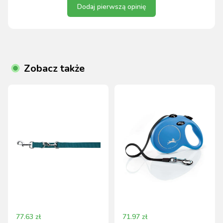
Dodaj pierwszą opinię
Zobacz także
77.63
zł
71.97
zł