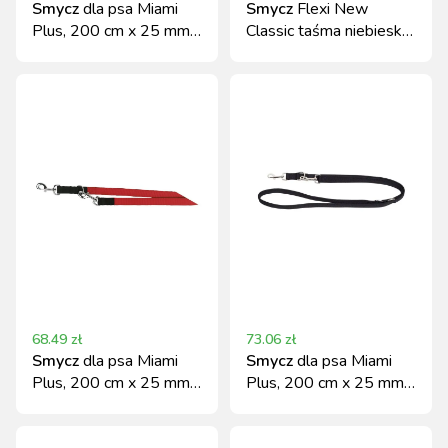
Smycz
dla psa Miami
Smycz
Flexi New
Plus, 200 cm x 25 mm,
Classic taśma niebieska
turkusowa
L 5m do 50kg
68.49
zł
73.06
zł
Smycz
dla psa Miami
Smycz
dla psa Miami
Plus, 200 cm x 25 mm,
Plus, 200 cm x 25 mm,
czerwona, Kerbl
czarna, Kerbl