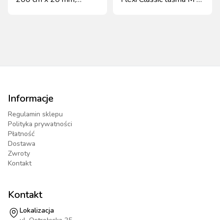
fioletowa, Kerbl
m 25 kg neonowy
pomarańczowy
Informacje
Regulamin sklepu
Polityka prywatności
Płatność
Dostawa
Zwroty
Kontakt
Kontakt
Lokalizacja