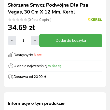
Skórzana Smycz Podwójna Dla Psa
Vegas, 30 Cm X 12 Mm, Kerbl
(
0.0
na
0
opinii)
34.69
zł
Dodaj do koszyka
–
+
Dostępnych:
3
szt.
U ciebie najwcześniej
w środę
Dostawa od
20.00
zł
Informacje o tym produkcie